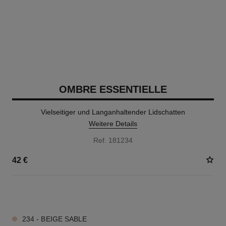
OMBRE ESSENTIELLE
Vielseitiger und Langanhaltender Lidschatten
Weitere Details
Ref. 181234
42 €
13 NUANCEN VERFÜGBAR
234 - BEIGE SABLE