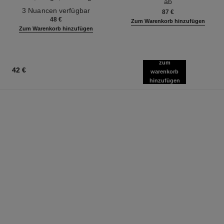
ab
Ref. 190010
Definition
3 Nuancen verfügbar
87 €
48 €
Zum Warenkorb hinzufügen
Zum Warenkorb hinzufügen
zum
42 €
warenkorb
hinzufügen