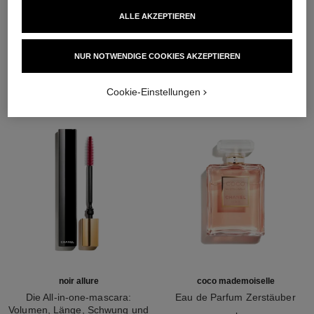
ALLE AKZEPTIEREN
DIE PERFEKTE KOMBINATION
NUR NOTWENDIGE COOKIES AKZEPTIEREN
Cookie-Einstellungen
noir allure
coco mademoiselle
Die All-in-one-mascara:
Eau de Parfum Zerstäuber
Volumen, Länge, Schwung und
Ref. 116520