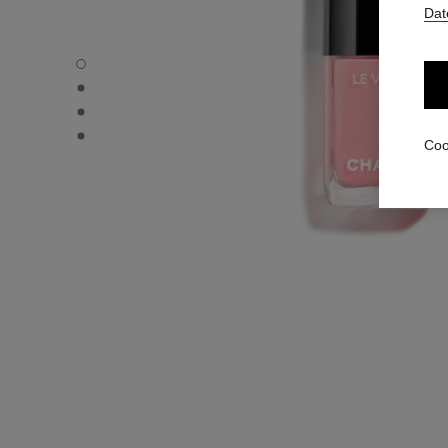
Dat
LE VERNIS - Standardansicht
LE VERNIS - Alternative Ansicht 1
LE VERNIS - Alternative Ansicht 2
LE VERNIS - Ansicht der grundlegenden Textur
Coo