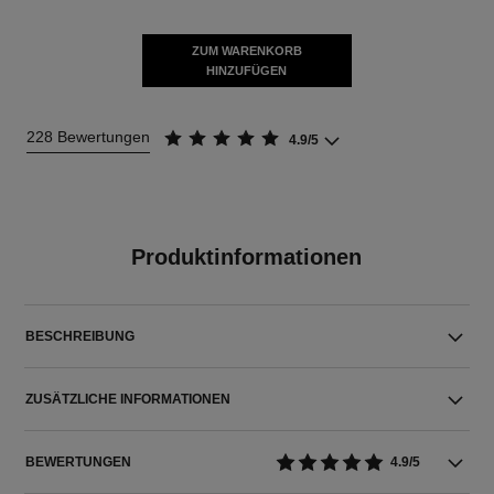
ZUM WARENKORB
HINZUFÜGEN
228 Bewertungen
4.9/5
Produktinformationen
BESCHREIBUNG
ZUSÄTZLICHE INFORMATIONEN
BEWERTUNGEN
4.9/5