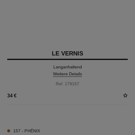
LE VERNIS
Langanhaltend
Weitere Details
Ref. 179157
34 €
34 NUANCEN VERFÜGBAR
157 - PHÉNIX