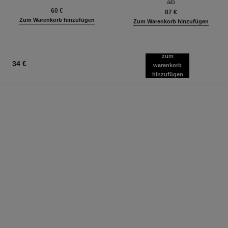
ab
Ref. 133850
60 €
87 €
Zum Warenkorb hinzufügen
Zum Warenkorb hinzufügen
zum
34 €
warenkorb
hinzufügen