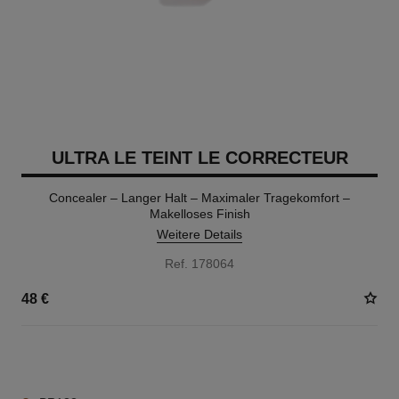
ULTRA LE TEINT LE CORRECTEUR
Concealer – Langer Halt – Maximaler Tragekomfort –
Makelloses Finish
Weitere Details
Ref. 178064
48 €
28 NUANCEN VERFÜGBAR