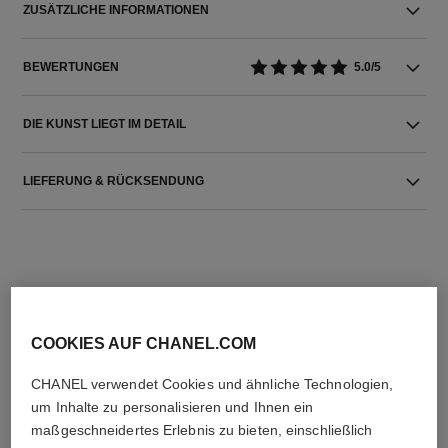
ZUSÄTZLICHE INFORMATIONEN
BEWERTUNGEN
5.0/5
DIE KUNST LIEGT IM DETAIL
LIEFERUNG & RÜCKSENDUNG
COOKIES AUF CHANEL.COM
DIE PERFEKTE KOMBINATION
CHANEL verwendet Cookies und ähnliche Technologien,
um Inhalte zu personalisieren und Ihnen ein
maßgeschneidertes Erlebnis zu bieten, einschließlich