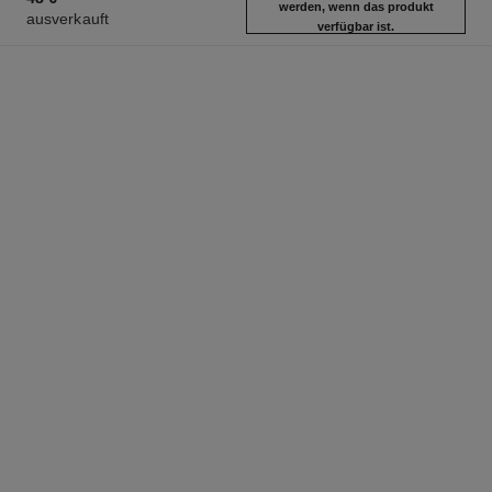
werden, wenn das produkt
ausverkauft
verfügbar ist.