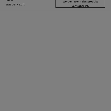
werden, wenn das produkt
ausverkauft
verfügbar ist.