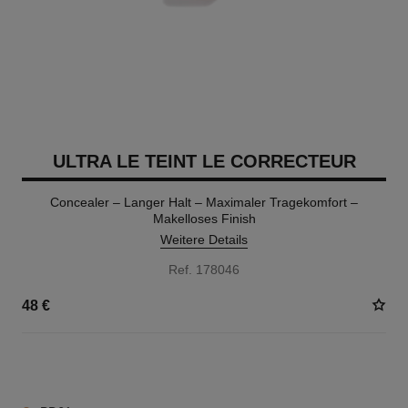
ULTRA LE TEINT LE CORRECTEUR
Concealer – Langer Halt – Maximaler Tragekomfort –
Makelloses Finish
Weitere Details
Ref. 178046
48 €
28 NUANCEN VERFÜGBAR