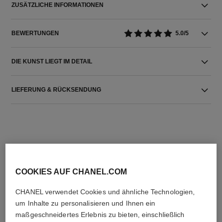
ZUSÄTZLICHE INFORMATIONEN
BEWERTUNGEN
5.0/5
DIE KUNST LIEGT IM DETAIL
LIEFERUNG & RÜCKSENDUNG
COOKIES AUF CHANEL.COM
DIE PERFEKTE KOMBINATION
CHANEL verwendet Cookies und ähnliche Technologien,
um Inhalte zu personalisieren und Ihnen ein
maßgeschneidertes Erlebnis zu bieten, einschließlich