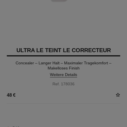
ULTRA LE TEINT LE CORRECTEUR
Concealer – Langer Halt – Maximaler Tragekomfort –
Makelloses Finish
Weitere Details
Ref. 178036
48 €
28 NUANCEN VERFÜGBAR