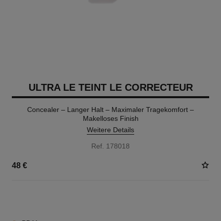
ULTRA LE TEINT LE CORRECTEUR
Concealer – Langer Halt – Maximaler Tragekomfort –
Makelloses Finish
Weitere Details
Ref. 178018
48 €
28 NUANCEN VERFÜGBAR