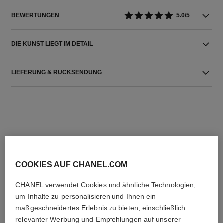
BEWERTUNGEN
5.0/5
DIE KUNST LIEGT IM DETAIL
LIEFERUNG & RÜCKSENDUNG
DIE PERFEKTE KOMBINATION
COOKIES AUF CHANEL.COM
CHANEL verwendet Cookies und ähnliche Technologien,
um Inhalte zu personalisieren und Ihnen ein
maßgeschneidertes Erlebnis zu bieten, einschließlich
relevanter Werbung und Empfehlungen auf unserer