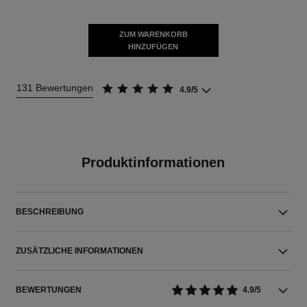
ZUM WARENKORB
HINZUFÜGEN
131 Bewertungen
4.9/5
Produktinformationen
BESCHREIBUNG
ZUSÄTZLICHE INFORMATIONEN
BEWERTUNGEN
4.9/5