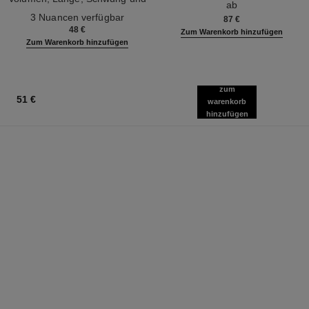
ab
Ref. 190010
Definition
3 Nuancen verfügbar
87 €
48 €
Zum Warenkorb hinzufügen
Zum Warenkorb hinzufügen
zum
51 €
warenkorb
hinzufügen