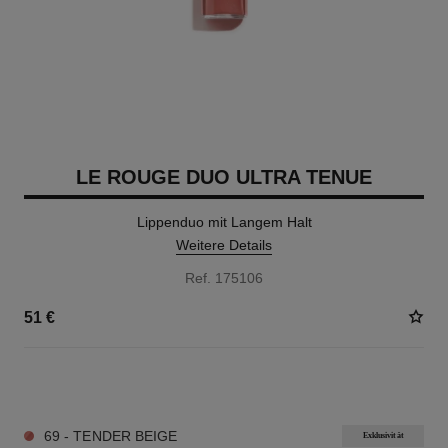
LE ROUGE DUO ULTRA TENUE
Lippenduo mit Langem Halt
Weitere Details
Ref. 175106
51 €
21 NUANCEN VERFÜGBAR
69 - TENDER BEIGE
Exklusivität