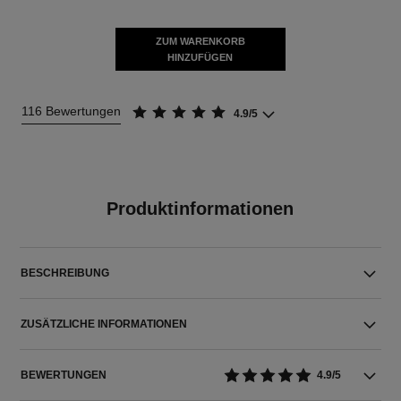
ZUM WARENKORB
HINZUFÜGEN
116 Bewertungen
4.9/5
Produktinformationen
BESCHREIBUNG
ZUSÄTZLICHE INFORMATIONEN
BEWERTUNGEN
4.9/5