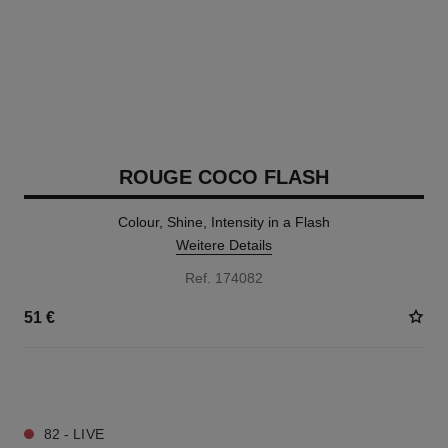
ROUGE COCO FLASH
Colour, Shine, Intensity in a Flash
Weitere Details
Ref. 174082
51 €
32 NUANCEN VERFÜGBAR
82 - LIVE