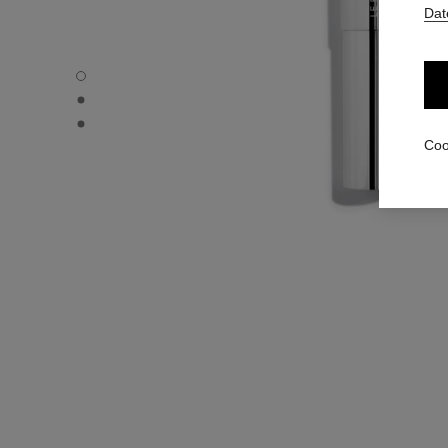
Dat
31 LE ROUGE – RECHARGE - Standardansicht
31 LE ROUGE – RECHARGE - Alternative Ansicht 1
31 LE ROUGE – RECHARGE - Ansicht der grundlegenden 
Coo