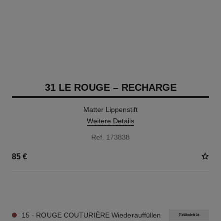
31 LE ROUGE – RECHARGE
Matter Lippenstift
Weitere Details
Ref. 173838
85 €
12 NUANCEN VERFÜGBAR
15 - ROUGE COUTURIÈRE Wiederauffüllen
Exklusivität