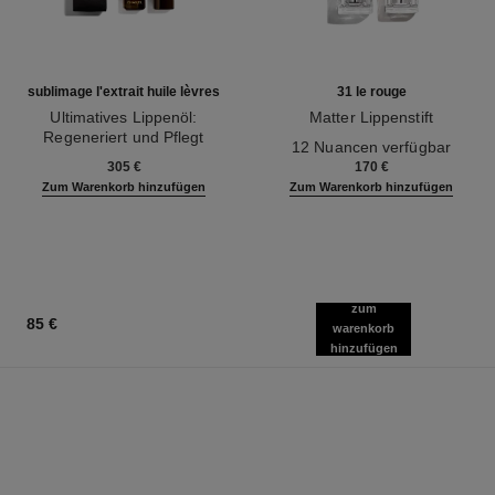
sublimage l'extrait huile lèvres
31 le rouge
Ultimatives Lippenöl:
Matter Lippenstift
Regeneriert und Pflegt
Ref. 171838
12 Nuancen verfügbar
Ref. 133650
305 €
170 €
Zum Warenkorb hinzufügen
Zum Warenkorb hinzufügen
zum
85 €
warenkorb
hinzufügen