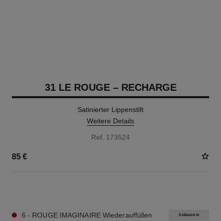
31 LE ROUGE – RECHARGE
Satinierter Lippenstift
Weitere Details
Ref. 173524
85 €
12 NUANCEN VERFÜGBAR
6 - ROUGE IMAGINAIRE Wiederauffüllen
Exklusivität