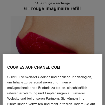
31 le rouge – recharge
6 - rouge imaginaire refill
COOKIES AUF CHANEL.COM
CHANEL verwendet Cookies und ähnliche Technologien,
um Inhalte zu personalisieren und Ihnen ein
maßgeschneidertes Erlebnis zu bieten, einschließlich
relevanter Werbung und Empfehlungen auf unserer
Website und bei unseren Partnern. Sie können Ihre
Einstellungen verwalten und mehr erfahren, indem Sie auf