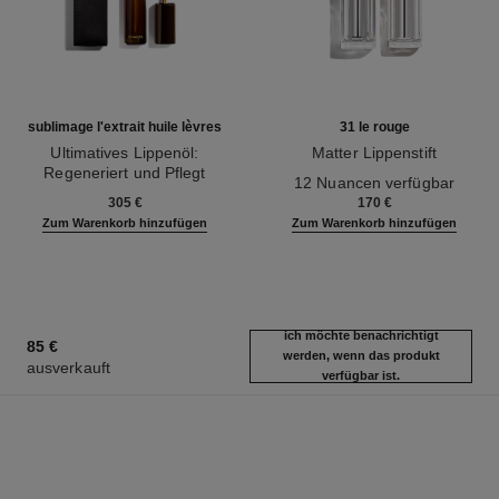
sublimage l'extrait huile lèvres
31 le rouge
Ultimatives Lippenöl:
Matter Lippenstift
Regeneriert und Pflegt
Ref. 171838
12 Nuancen verfügbar
Ref. 133650
305 €
170 €
Zum Warenkorb hinzufügen
Zum Warenkorb hinzufügen
ich möchte benachrichtigt
85 €
werden, wenn das produkt
ausverkauft
verfügbar ist.