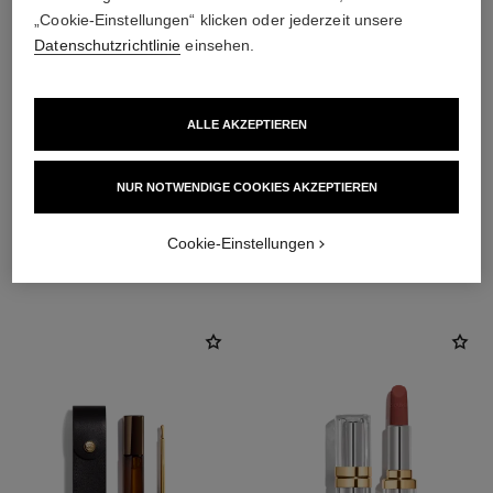
„Cookie-Einstellungen“ klicken oder jederzeit unsere
Datenschutzrichtlinie
einsehen.
ALLE AKZEPTIEREN
NUR NOTWENDIGE COOKIES AKZEPTIEREN
Cookie-Einstellungen
DIE PERFEKTE KOMBINATION