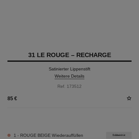
31 LE ROUGE – RECHARGE
Satinierter Lippenstift
Weitere Details
Ref. 173512
85 €
12 NUANCEN VERFÜGBAR
1 - ROUGE BEIGE Wiederauffüllen
Exklusivität