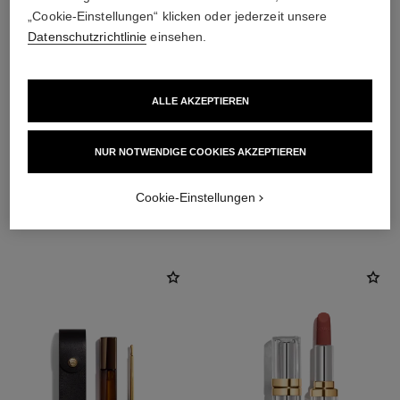
„Cookie-Einstellungen“ klicken oder jederzeit unsere
Datenschutzrichtlinie
einsehen.
ALLE AKZEPTIEREN
NUR NOTWENDIGE COOKIES AKZEPTIEREN
Cookie-Einstellungen
DIE PERFEKTE KOMBINATION