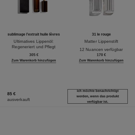
sublimage l'extrait huile lèvres
31 le rouge
Ultimatives Lippenöl:
Matter Lippenstift
Regeneriert und Pflegt
Ref. 171838
12 Nuancen verfügbar
Ref. 133650
305 €
170 €
Zum Warenkorb hinzufügen
Zum Warenkorb hinzufügen
ich möchte benachrichtigt
85 €
werden, wenn das produkt
ausverkauft
verfügbar ist.