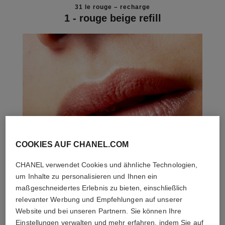
31 le rouge – recharge
1 - rouge beige refill
COOKIES AUF CHANEL.COM
CHANEL verwendet Cookies und ähnliche Technologien,
um Inhalte zu personalisieren und Ihnen ein
maßgeschneidertes Erlebnis zu bieten, einschließlich
relevanter Werbung und Empfehlungen auf unserer
Website und bei unseren Partnern. Sie können Ihre
Einstellungen verwalten und mehr erfahren, indem Sie auf