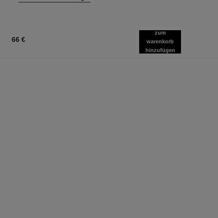
zum
66 €
warenkorb
hinzufügen