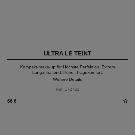
ULTRA LE TEINT
Kompakt-make-up für Höchste Perfektion. Extrem
Langanhaltend. Hoher Tragekomfort.
Weitere Details
Ref. 172722
66 €
13 NUANCEN VERFÜGBAR