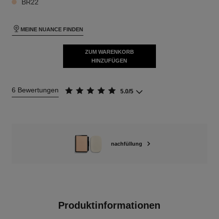
BR22
MEINE NUANCE FINDEN
ZUM WARENKORB
HINZUFÜGEN
6 Bewertungen
5.0/5
nachfüllung
Produktinformationen