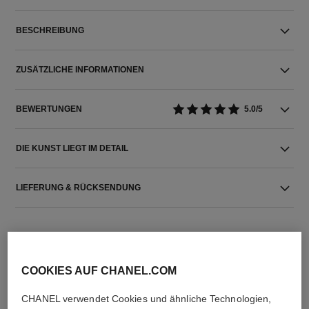
BESCHREIBUNG
ZUSÄTZLICHE INFORMATIONEN
BEWERTUNGEN
5.0/5
DIE KUNST LIEGT IM DETAIL
LIEFERUNG & RÜCKSENDUNG
COOKIES AUF CHANEL.COM
CHANEL verwendet Cookies und ähnliche Technologien,