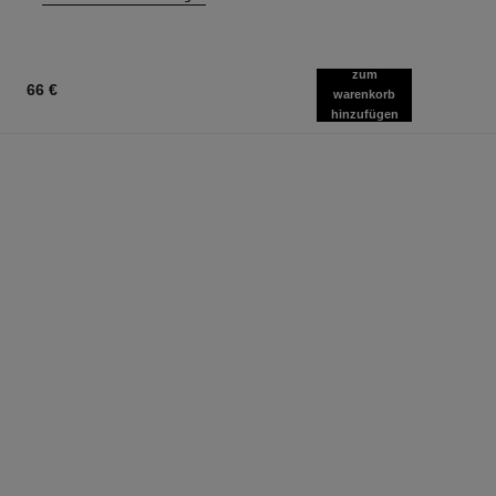
zum
66 €
warenkorb
hinzufügen