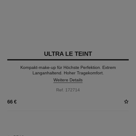
ULTRA LE TEINT
Kompakt-make-up für Höchste Perfektion. Extrem
Langanhaltend. Hoher Tragekomfort.
Weitere Details
Ref. 172714
66 €
13 NUANCEN VERFÜGBAR