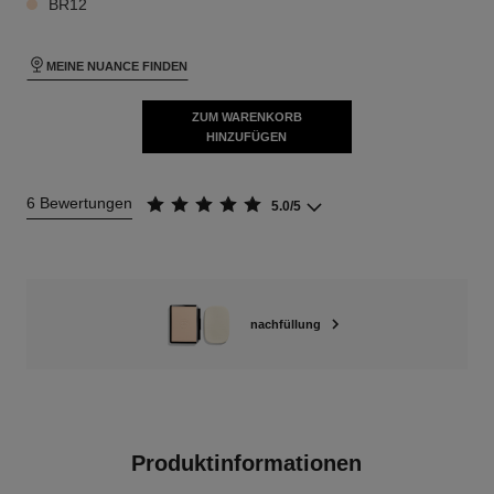
BR12
MEINE NUANCE FINDEN
ZUM WARENKORB
HINZUFÜGEN
6 Bewertungen
5.0/5
nachfüllung
Produktinformationen