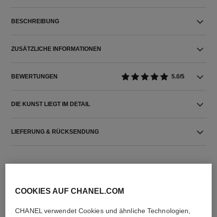
BESCHREIBUNG
ZUSÄTZLICHE INFORMATIONEN
BEWERTUNGEN
5.0/5
DIE KUNST LIEGT IM DETAIL
LIEFERUNG & RÜCKSENDUNG
COOKIES AUF CHANEL.COM
CHANEL verwendet Cookies und ähnliche Technologien,