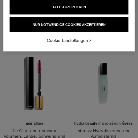
ALLE AKZEPTIEREN
DIE PERFEKTE KOMBINATION
NUR NOTWENDIGE COOKIES AKZEPTIEREN
Cookie-Einstellungen
noir allure
hydra beauty micro sérum lèvres
Die All-in-one-mascara:
Intensiv Hydratisierend und
Volumen, Länge, Schwung und
Aufpolsternd