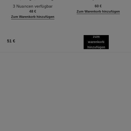
Ref. 190010
Definition
Ref. 133330
3 Nuancen verfügbar
60 €
48 €
Zum Warenkorb hinzufügen
Zum Warenkorb hinzufügen
zum
51 €
warenkorb
hinzufügen