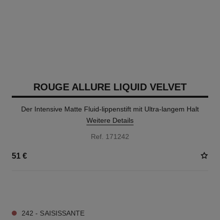
ROUGE ALLURE LIQUID VELVET
Der Intensive Matte Fluid-lippenstift mit Ultra-langem Halt
Weitere Details
Ref. 171242
51 €
14 NUANCEN VERFÜGBAR
242 - SAISISSANTE