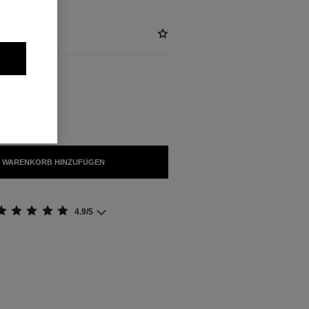
FÜGBAR
TANTE
 WARENKORB HINZUFÜGEN
4.9/5