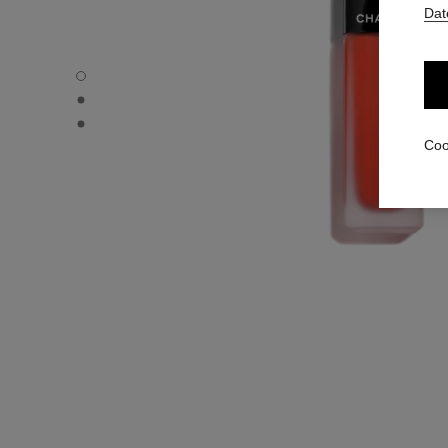
Dat
ROUGE ALLURE LIQUID VELVET - Standardansicht
ROUGE ALLURE LIQUID VELVET - Alternative Ansicht 1
ROUGE ALLURE LIQUID VELVET - Ansicht der grundlegen
Coo