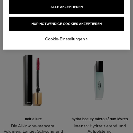
ALLE AKZEPTIEREN
DIE PERFEKTE KOMBINATION
NUR NOTWENDIGE COOKIES AKZEPTIEREN
Cookie-Einstellungen
noir allure
hydra beauty micro sérum lèvres
Die All-in-one-mascara:
Intensiv Hydratisierend und
Volumen, Länge, Schwung und
Aufpolsternd