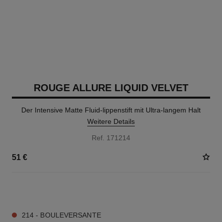
ROUGE ALLURE LIQUID VELVET
Der Intensive Matte Fluid-lippenstift mit Ultra-langem Halt
Weitere Details
Ref. 171214
51 €
14 NUANCEN VERFÜGBAR
214 - BOULEVERSANTE