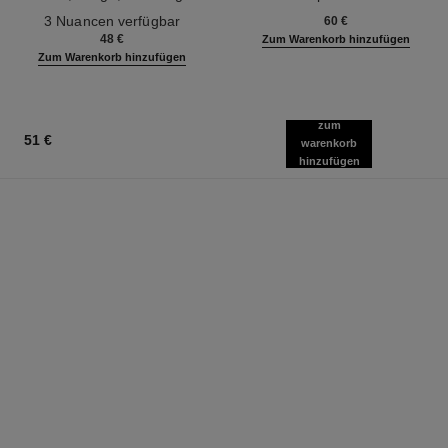
Ref. 190010
Definition
Ref. 133330
3 Nuancen verfügbar
60 €
48 €
Zum Warenkorb hinzufügen
Zum Warenkorb hinzufügen
zum
51 €
warenkorb
hinzufügen