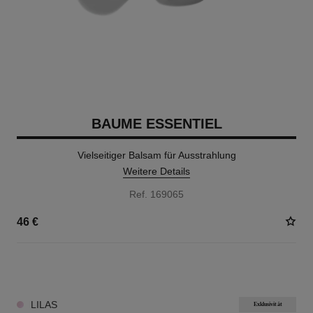
BAUME ESSENTIEL
Vielseitiger Balsam für Ausstrahlung
Weitere Details
Ref. 169065
46 €
8 NUANCEN VERFÜGBAR
LILAS
Exklusivität