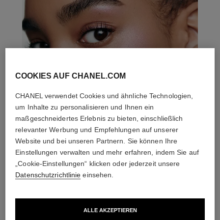
COOKIES AUF CHANEL.COM
CHANEL verwendet Cookies und ähnliche Technologien,
um Inhalte zu personalisieren und Ihnen ein
maßgeschneidertes Erlebnis zu bieten, einschließlich
relevanter Werbung und Empfehlungen auf unserer
Website und bei unseren Partnern. Sie können Ihre
Einstellungen verwalten und mehr erfahren, indem Sie auf
„Cookie-Einstellungen“ klicken oder jederzeit unsere
Datenschutzrichtlinie
einsehen.
DIE PERFEKTE KOMBINATION
ALLE AKZEPTIEREN