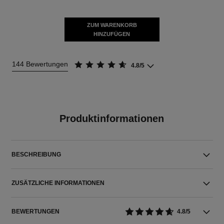
ZUM WARENKORB
HINZUFÜGEN
144 Bewertungen
4.8/5
Produktinformationen
BESCHREIBUNG
ZUSÄTZLICHE INFORMATIONEN
BEWERTUNGEN
4.8/5