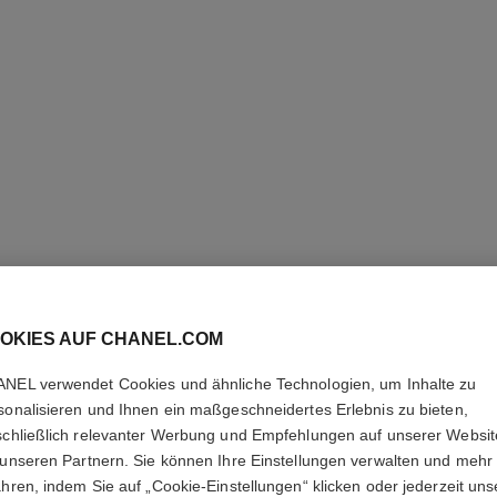
OKIES AUF CHANEL.COM
BAUME E
NEL verwendet Cookies und ähnliche Technologien, um Inhalte zu
sonalisieren und Ihnen ein maßgeschneidertes Erlebnis zu bieten,
Vielseitiger Balsa
schließlich relevanter Werbung und Empfehlungen auf unserer Websi
Weitere Details
 unseren Partnern. Sie können Ihre Einstellungen verwalten und mehr
Ref. 169055
ahren, indem Sie auf „Cookie-Einstellungen“ klicken oder jederzeit uns