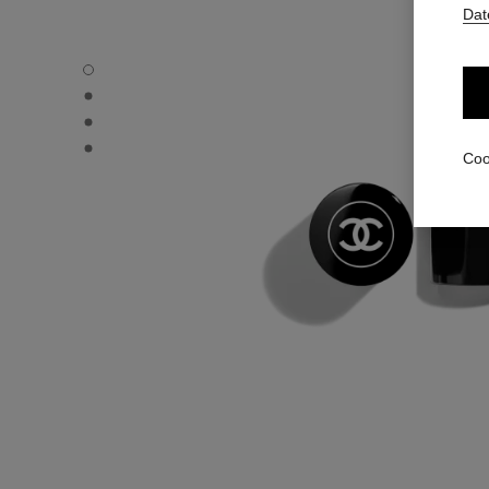
Dat
BAUME ESSENTIEL - Standardansicht
BAUME ESSENTIEL - Alternative Ansicht 1
BAUME ESSENTIEL - Ansicht der grundlegenden Textur
BAUME ESSENTIEL - product.packShot.APPLICATION_V
Coo