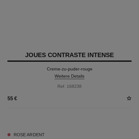
JOUES CONTRASTE INTENSE
Creme-zu-puder-rouge
Weitere Details
Ref. 168238
55 €
5 NUANCEN VERFÜGBAR
ROSE ARDENT