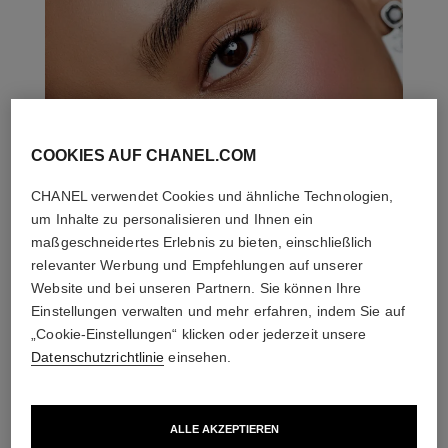
COOKIES AUF CHANEL.COM
CHANEL verwendet Cookies und ähnliche Technologien,
um Inhalte zu personalisieren und Ihnen ein
maßgeschneidertes Erlebnis zu bieten, einschließlich
relevanter Werbung und Empfehlungen auf unserer
Website und bei unseren Partnern. Sie können Ihre
Einstellungen verwalten und mehr erfahren, indem Sie auf
„Cookie-Einstellungen“ klicken oder jederzeit unsere
Datenschutzrichtlinie
einsehen.
DIE PERFEKTE KOMBINATION
ALLE AKZEPTIEREN