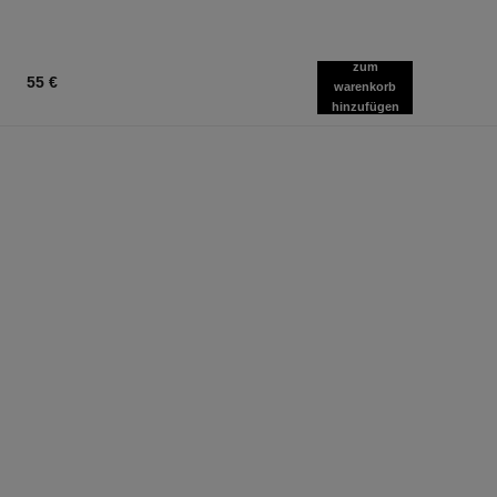
zum
55 €
warenkorb
hinzufügen