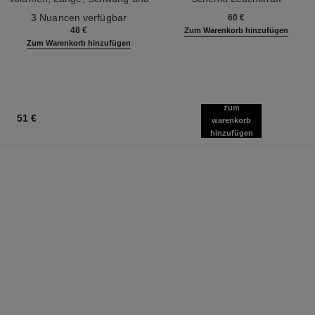
Ref. 190010
Definition
Ref. 133850
3 Nuancen verfügbar
60 €
48 €
Zum Warenkorb hinzufügen
Zum Warenkorb hinzufügen
zum
51 €
warenkorb
hinzufügen