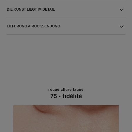
DIE KUNST LIEGT IM DETAIL
LIEFERUNG & RÜCKSENDUNG
rouge allure laque
75 - fidélité