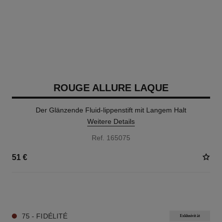
ROUGE ALLURE LAQUE
Der Glänzende Fluid-lippenstift mit Langem Halt
Weitere Details
Ref. 165075
51 €
18 NUANCEN VERFÜGBAR
75 - FIDÉLITÉ
Exklusivität