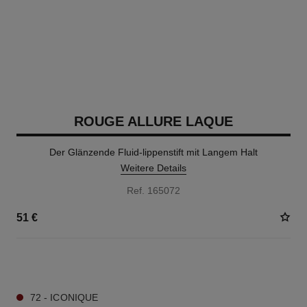
ROUGE ALLURE LAQUE
Der Glänzende Fluid-lippenstift mit Langem Halt
Weitere Details
Ref. 165072
51 €
18 NUANCEN VERFÜGBAR
72 - ICONIQUE