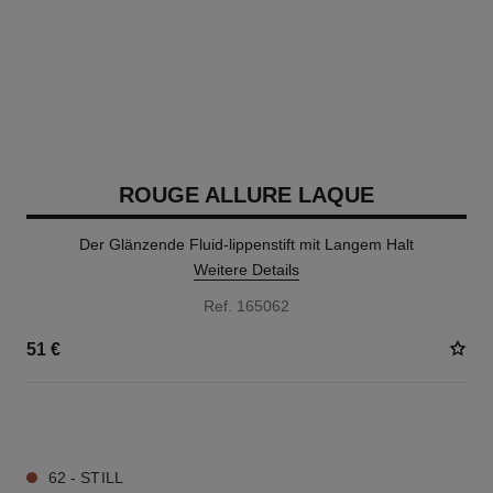
ROUGE ALLURE LAQUE
Der Glänzende Fluid-lippenstift mit Langem Halt
Weitere Details
Ref. 165062
51 €
18 NUANCEN VERFÜGBAR
62 - STILL