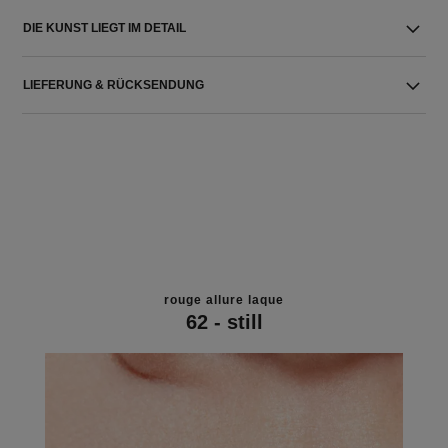
DIE KUNST LIEGT IM DETAIL
LIEFERUNG & RÜCKSENDUNG
rouge allure laque
62 - still