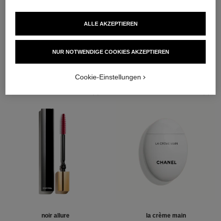
ALLE AKZEPTIEREN
DIE PERFEKTE KOMBINATION
NUR NOTWENDIGE COOKIES AKZEPTIEREN
Cookie-Einstellungen
noir allure
la crème main