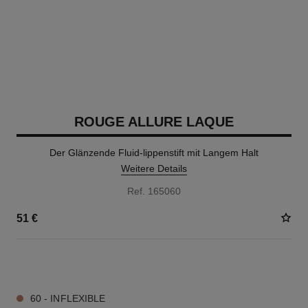
ROUGE ALLURE LAQUE
Der Glänzende Fluid-lippenstift mit Langem Halt
Weitere Details
Ref. 165060
51 €
18 NUANCEN VERFÜGBAR
60 - INFLEXIBLE