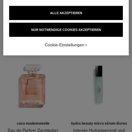
ALLE AKZEPTIEREN
DIE PERFEKTE KOMBINATION
NUR NOTWENDIGE COOKIES AKZEPTIEREN
Cookie-Einstellungen
coco mademoiselle
hydra beauty micro sérum lèvres
Eau de Parfum Zerstäuber
Intensiv Hydratisierend und