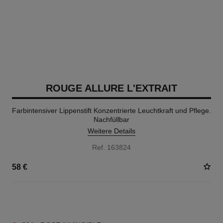
ROUGE ALLURE L'EXTRAIT
Farbintensiver Lippenstift Konzentrierte Leuchtkraft und Pflege.
Nachfüllbar
Weitere Details
Ref. 163824
58 €
15 NUANCEN VERFÜGBAR