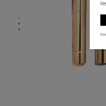
Dat
ROUGE ALLURE L'EXTRAIT – NACHFÜLLUNG - Standarda
ROUGE ALLURE L'EXTRAIT – NACHFÜLLUNG - Alternative
ROUGE ALLURE L'EXTRAIT – NACHFÜLLUNG - Ansicht der
Coo