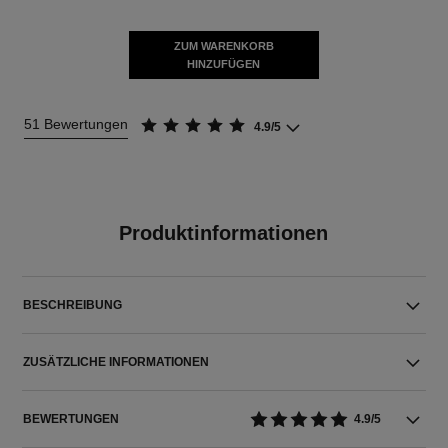
ZUM WARENKORB
HINZUFÜGEN
51 Bewertungen
4.9/5
Produktinformationen
BESCHREIBUNG
ZUSÄTZLICHE INFORMATIONEN
BEWERTUNGEN
4.9/5