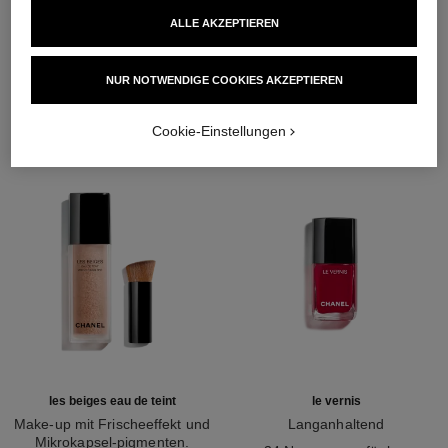
ALLE AKZEPTIEREN
DIE PERFEKTE KOMBINATION
NUR NOTWENDIGE COOKIES AKZEPTIEREN
Cookie-Einstellungen
les beiges eau de teint
le vernis
Make-up mit Frischeeffekt und
Langanhaltend
Mikrokapsel-pigmenten.
Ref. 179151