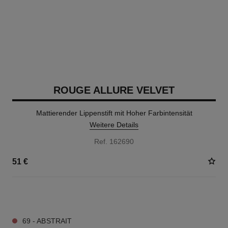
ROUGE ALLURE VELVET
Mattierender Lippenstift mit Hoher Farbintensität
Weitere Details
Ref. 162690
51 €
20 NUANCEN VERFÜGBAR
69 - ABSTRAIT