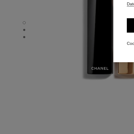
Dat
ROUGE ALLURE VELVET - Standardansicht
ROUGE ALLURE VELVET - Alternative Ansicht 1
ROUGE ALLURE VELVET - Ansicht der grundlegenden Tex
Coo