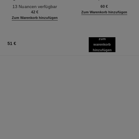
Ref. 181232
Ref. 133330
13 Nuancen verfügbar
60 €
42 €
Zum Warenkorb hinzufügen
Zum Warenkorb hinzufügen
zum
51 €
warenkorb
hinzufügen