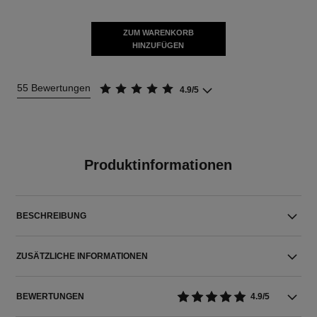
ZUM WARENKORB
HINZUFÜGEN
55 Bewertungen
4.9/5
Produktinformationen
BESCHREIBUNG
ZUSÄTZLICHE INFORMATIONEN
BEWERTUNGEN
4.9/5