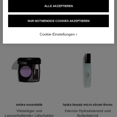
ALLE AKZEPTIEREN
DIE PERFEKTE KOMBINATION
NUR NOTWENDIGE COOKIES AKZEPTIEREN
Cookie-Einstellungen
ombre essentielle
hydra beauty micro sérum lèvres
Vielseitiger und
Intensiv Hydratisierend und
Langanhaltender Lidschatten
Aufpolsternd