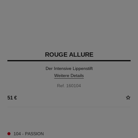
ROUGE ALLURE
Der Intensive Lippenstift
Weitere Details
Ref. 160104
51 €
14 NUANCEN VERFÜGBAR
104 - PASSION