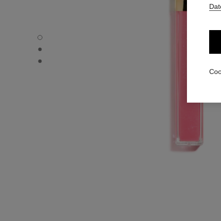
Dat
ROUGE COCO GLOSS - Standardansicht
ROUGE COCO GLOSS - Alternative Ansicht 1
ROUGE COCO GLOSS - Ansicht der grundlegenden Textu
Coo