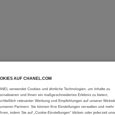
OKIES AUF CHANEL.COM
ROUGE 
NEL verwendet Cookies und ähnliche Technologien, um Inhalte zu
Feuchtigkeitsspen
sonalisieren und Ihnen ein maßgeschneidertes Erlebnis zu bieten,
Weitere Details
schließlich relevanter Werbung und Empfehlungen auf unserer Websi
 unseren Partnern. Sie können Ihre Einstellungen verwalten und mehr
Ref. 156728
ahren, indem Sie auf „Cookie-Einstellungen“ klicken oder jederzeit uns