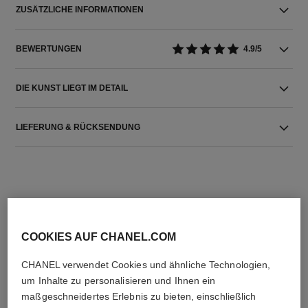
ZUSÄTZLICHE INFORMATIONEN
BEWERTUNGEN
4.9/5
DIE KUNST LIEGT IM DETAIL
LIEFERUNG & RÜCKSENDUNG
COOKIES AUF CHANEL.COM
DIE PERFEKTE KOMBINATION
CHANEL verwendet Cookies und ähnliche Technologien,
um Inhalte zu personalisieren und Ihnen ein
maßgeschneidertes Erlebnis zu bieten, einschließlich