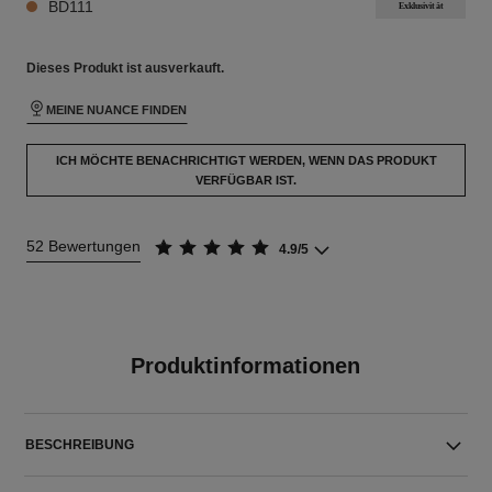
BD111
Exklusivität
Dieses Produkt ist
ausverkauft.
MEINE NUANCE FINDEN
ICH MÖCHTE BENACHRICHTIGT WERDEN, WENN DAS PRODUKT
VERFÜGBAR IST.
52 Bewertungen
4.9/5
Produktinformationen
BESCHREIBUNG