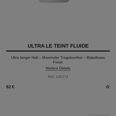
ULTRA LE TEINT FLUIDE
Ultra-langer Halt – Maximaler Tragekomfort – Makelloses
Finish
Weitere Details
Ref. 146374
62 €
35 NUANCEN VERFÜGBAR