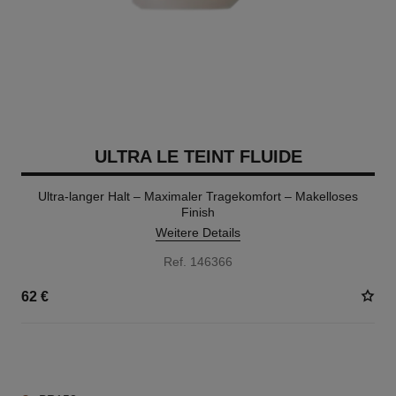
ULTRA LE TEINT FLUIDE
Ultra-langer Halt – Maximaler Tragekomfort – Makelloses
Finish
Weitere Details
Ref. 146366
62 €
35 NUANCEN VERFÜGBAR