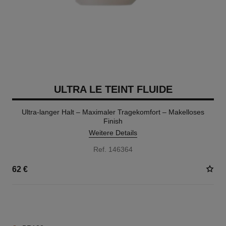
ULTRA LE TEINT FLUIDE
Ultra-langer Halt – Maximaler Tragekomfort – Makelloses
Finish
Weitere Details
Ref. 146364
62 €
35 NUANCEN VERFÜGBAR