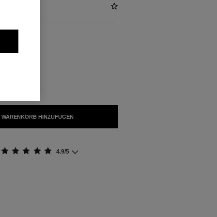
FÜGBAR
INDEN
 WARENKORB HINZUFÜGEN
4.9/5