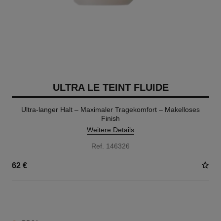
ULTRA LE TEINT FLUIDE
Ultra-langer Halt – Maximaler Tragekomfort – Makelloses
Finish
Weitere Details
Ref. 146326
62 €
35 NUANCEN VERFÜGBAR