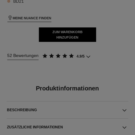
BD21
MEINE NUANCE FINDEN
ZUM WARENKORB
HINZUFÜGEN
52 Bewertungen
4.9/5
Produktinformationen
BESCHREIBUNG
ZUSÄTZLICHE INFORMATIONEN