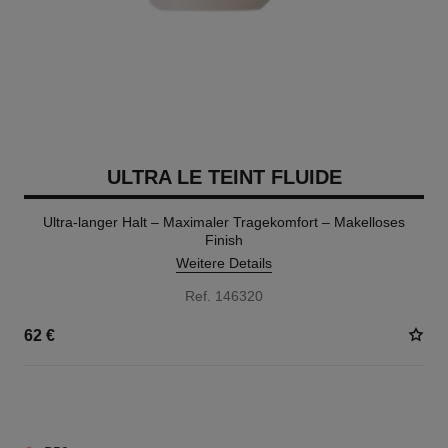
ULTRA LE TEINT FLUIDE
Ultra-langer Halt – Maximaler Tragekomfort – Makelloses
Finish
Weitere Details
Ref. 146320
62 €
35 NUANCEN VERFÜGBAR