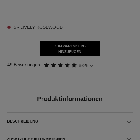
9 NUANCEN VERFÜGBAR
5 - LIVELY ROSEWOOD
ZUM WARENKORB
HINZUFÜGEN
49 Bewertungen
5.0/5
Produktinformationen
BESCHREIBUNG
ZUSÄTZLICHE INFORMATIONEN