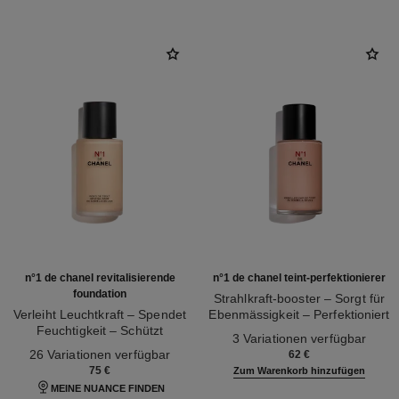
n°1 de chanel revitalisierende
n°1 de chanel teint-perfektionierer
foundation
Strahlkraft-booster – Sorgt für
Verleiht Leuchtkraft – Spendet
Ebenmässigkeit – Perfektioniert
Feuchtigkeit – Schützt
Ref. 145181
den Teint
3 Variationen verfügbar
Ref. 145764
26 Variationen verfügbar
62 €
75 €
Zum Warenkorb hinzufügen
MEINE NUANCE FINDEN