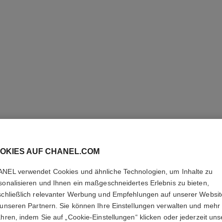
OKIES AUF CHANEL.COM
NEL verwendet Cookies und ähnliche Technologien, um Inhalte zu
sonalisieren und Ihnen ein maßgeschneidertes Erlebnis zu bieten,
PINCEAU
schließlich relevanter Werbung und Empfehlungen auf unserer Websi
RETRACT
 unseren Partnern. Sie können Ihre Einstellungen verwalten und mehr
ahren, indem Sie auf „Cookie-Einstellungen“ klicken oder jederzeit uns