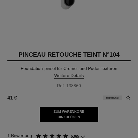
PINCEAU RETOUCHE TEINT N°104
Foundation-pinsel für Creme- und Puder-texturen
Weitere Details
Ref. 138860
41 €
exklusivität
ZUM WARENKORB
HINZUFÜGEN
1 Bewertung
5.0/5