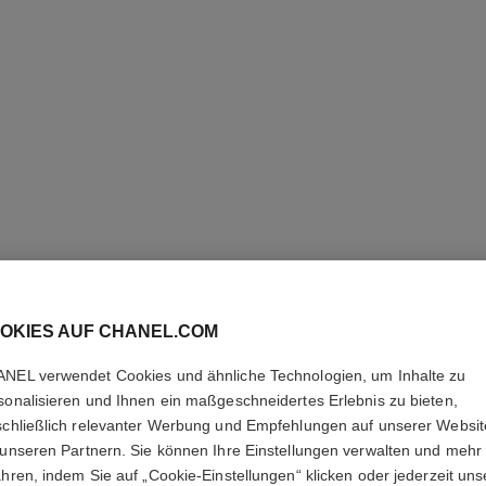
OKIES AUF CHANEL.COM
NEL verwendet Cookies und ähnliche Technologien, um Inhalte zu
PINCEAU
sonalisieren und Ihnen ein maßgeschneidertes Erlebnis zu bieten,
schließlich relevanter Werbung und Empfehlungen auf unserer Websi
N°207
 unseren Partnern. Sie können Ihre Einstellungen verwalten und mehr
ahren, indem Sie auf „Cookie-Einstellungen“ klicken oder jederzeit uns