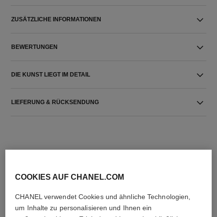
ZUSÄTZLICHE INFORMATIONEN
BEWERTUNGEN
DIE KUNST LIEGT IM DETAIL
LIEFERUNG & RÜCKSENDUNG
COOKIES AUF CHANEL.COM
DIE PERFEKTE KOMBINATION
CHANEL verwendet Cookies und ähnliche Technologien,
um Inhalte zu personalisieren und Ihnen ein