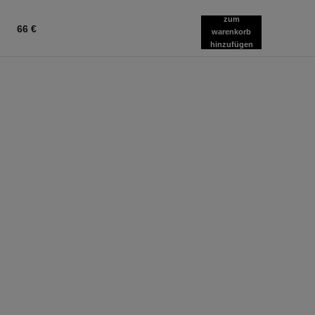
zum
66 €
warenkorb
hinzufügen