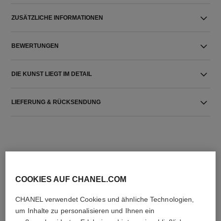
ZUSÄTZLICHE INFORMATIONEN
BEWERTUNGEN
DIE KUNST LIEGT IM DETAIL
LIEFERUNG & RÜCKSENDUNG
COOKIES AUF CHANEL.COM
DIE PERFEKTE KOMBINATION
CHANEL verwendet Cookies und ähnliche Technologien,
um Inhalte zu personalisieren und Ihnen ein