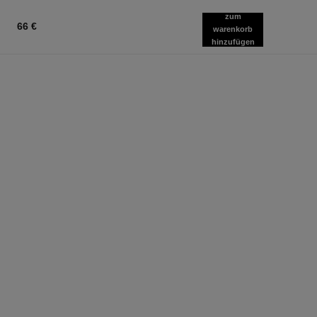
zum
66 €
warenkorb
hinzufügen