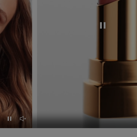
Video pausieren
Video pausieren
Video-Stummschaltung deaktivieren