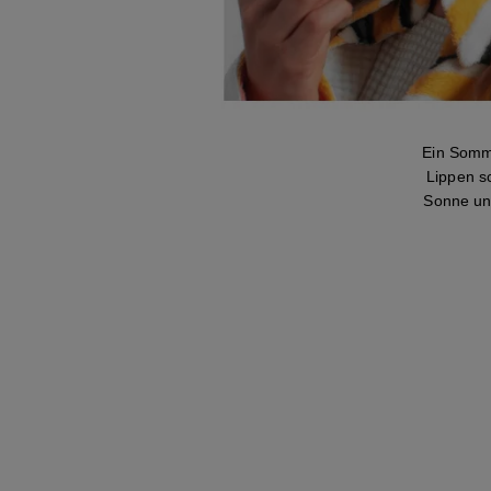
Ein Somm
Lippen sc
Sonne un