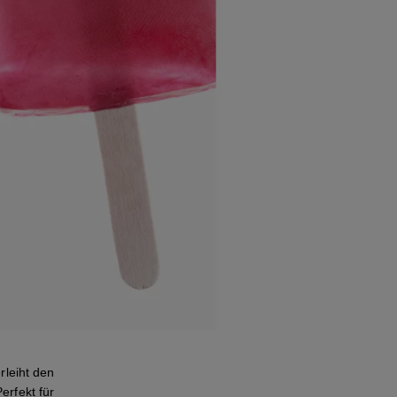
leiht den
erfekt für