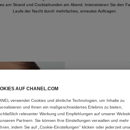
es am Strand und Cocktailrunden am Abend. Intensivieren Sie den Fa
Laufe der Nacht durch mehrfaches, erneutes Auftragen.
OKIES AUF CHANEL.COM
NEL verwendet Cookies und ähnliche Technologien, um Inhalte zu
sonalisieren und Ihnen ein maßgeschneidertes Erlebnis zu bieten,
schließlich relevanter Werbung und Empfehlungen auf unserer Websi
 unseren Partnern. Sie können Ihre Einstellungen verwalten und mehr
ahren, indem Sie auf „Cookie-Einstellungen“ klicken oder jederzeit uns