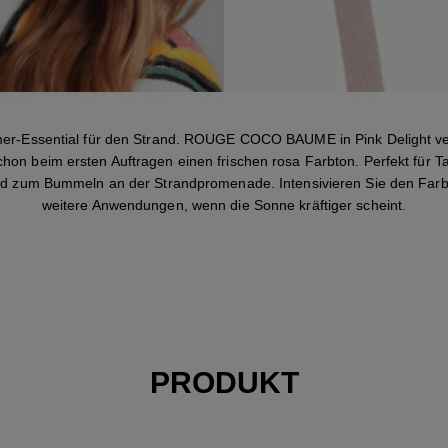
er-Essential für den Strand. ROUGE COCO BAUME in Pink Delight ver
hon beim ersten Auftragen einen frischen rosa Farbton. Perfekt für T
d zum Bummeln an der Strandpromenade. Intensivieren Sie den Farb
weitere Anwendungen, wenn die Sonne kräftiger scheint.
PRODUKT