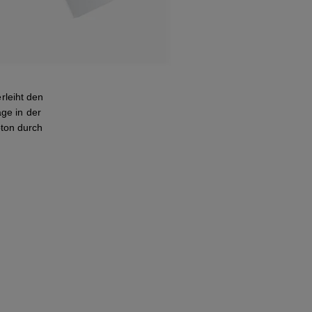
leiht den
age in der
ton durch