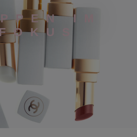
IPPEN IM
FOKUS