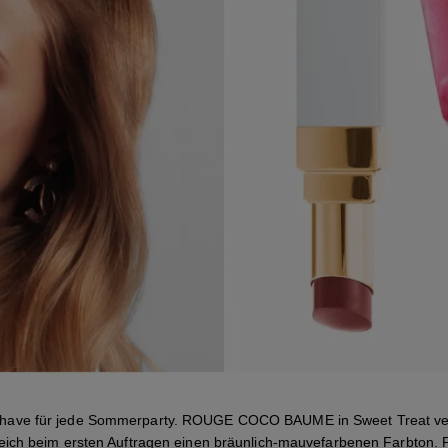
-have für jede Sommerparty. ROUGE COCO BAUME in Sweet Treat ver
eich beim ersten Auftragen einen bräunlich-mauvefarbenen Farbton. P