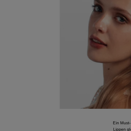
Ein Must
Lippen gl