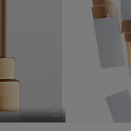
L
Vollbild aktivieren