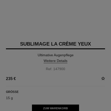
SUBLIMAGE LA CRÈME YEUX
Ultimative Augenpflege
Weitere Details
Ref. 147900
235 €
GRÖSSE
15 g
ZUM WARENKORB