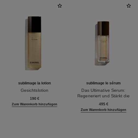
sublimage la lotion
sublimage le sérum
Gesichtslotion
Das Ultimative Serum:
Ref. 133070
Regeneriert und Stärkt die
190 €
Ref. 147590
Hautdichte
495 €
Zum Warenkorb hinzufügen
Zum Warenkorb hinzufügen