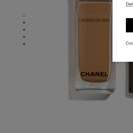
Dat
SUBLIMAGE L’ESSENCE DE TEINT - Standardansicht
SUBLIMAGE L’ESSENCE DE TEINT - Alternative Ansicht 1
SUBLIMAGE L’ESSENCE DE TEINT - Ansicht der grundleg
SUBLIMAGE L’ESSENCE DE TEINT - product.packShot.
SUBLIMAGE L’ESSENCE DE TEINT - product.packShot.
Coo