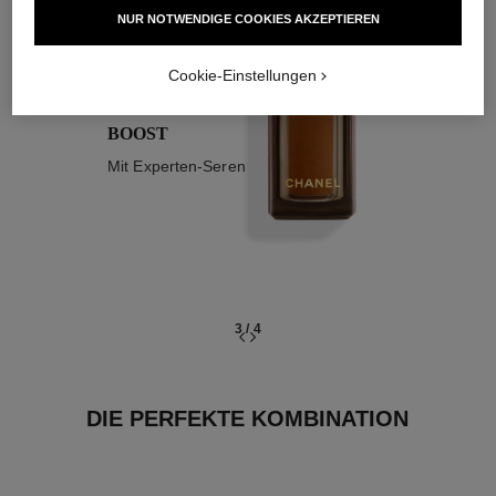
03
NUR NOTWENDIGE COOKIES AKZEPTIEREN
Cookie-Einstellungen
BOOST
Mit Experten-Seren
3
/
4
DIE PERFEKTE KOMBINATION