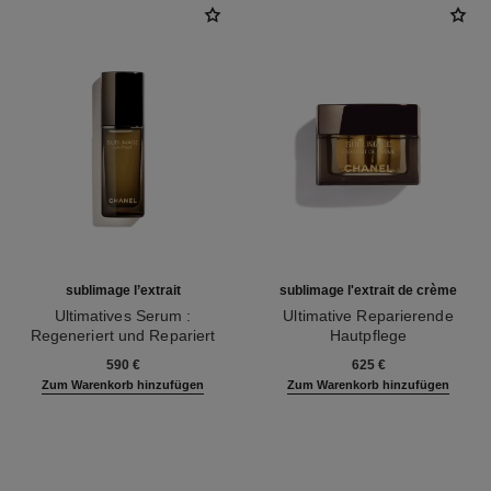
sublimage l’extrait
sublimage l'extrait de crème
Ultimatives Serum :
Ultimative Reparierende
Regeneriert und Repariert
Hautpflege
Ref. 147450
Ref. 144860
590 €
625 €
Zum Warenkorb hinzufügen
Zum Warenkorb hinzufügen