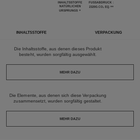
INHALTSSTOFFE
FUSSABDRUCK : 2
NATÜRLICHEN
**
320G.CO₂ EQ.
*
URSPRUNGS
INHALTSSTOFFE
VERPACKUNG
Die Inhaltsstoffe, aus denen dieses Produkt
besteht, wurden sorgfältig ausgewählt.
MEHR DAZU
Die Elemente, aus denen sich diese Verpackung
zusammensetzt, wurden sorgfältig gestaltet.
MEHR DAZU