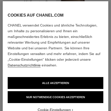
Mit Experten-Seren
COOKIES AUF CHANEL.COM
CHANEL verwendet Cookies und ähnliche Technologien,
um Inhalte zu personalisieren und Ihnen ein
maßgeschneidertes Erlebnis zu bieten, einschließlich
3
/
4
relevanter Werbung und Empfehlungen auf unserer
Website und bei unseren Partnern. Sie können Ihre
Einstellungen verwalten und mehr erfahren, indem Sie auf
DIE PERFEKTE KOMBINATION
„Cookie-Einstellungen“ klicken oder jederzeit unsere
Datenschutzrichtlinie
einsehen.
ALLE AKZEPTIEREN
NUR NOTWENDIGE COOKIES AKZEPTIEREN
Cookie-Einstellungen