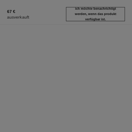
ich möchte benachrichtigt
67 €
werden, wenn das produkt
ausverkauft
verfügbar ist.