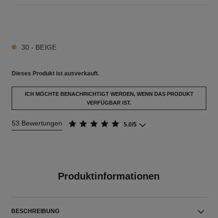
5 NUANCEN VERFÜGBAR
30 - BEIGE
Dieses Produkt ist
ausverkauft.
ICH MÖCHTE BENACHRICHTIGT WERDEN, WENN DAS PRODUKT
VERFÜGBAR IST.
53 Bewertungen
5.0/5
Produktinformationen
BESCHREIBUNG