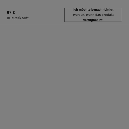
ich möchte benachrichtigt
67 €
werden, wenn das produkt
ausverkauft
verfügbar ist.