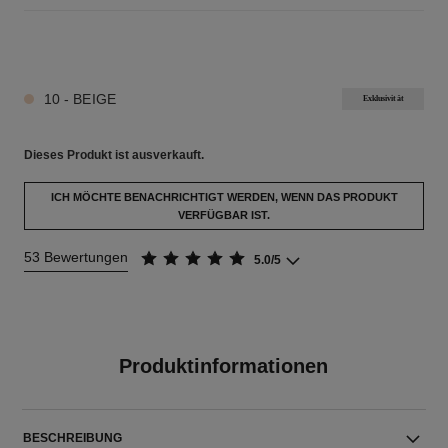
5 NUANCEN VERFÜGBAR
10 - BEIGE
Exklusivität
Dieses Produkt ist
ausverkauft.
ICH MÖCHTE BENACHRICHTIGT WERDEN, WENN DAS PRODUKT
VERFÜGBAR IST.
53 Bewertungen
5.0/5
Produktinformationen
BESCHREIBUNG